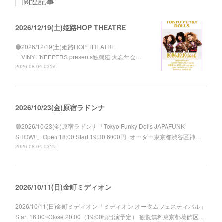
関連記事
2026/12/19(土)姫路HOP THEATRE
🟠2026/12/19(土)姫路HOP THEATRE
「VINYL'KEEPERS presents独盤廻 大忘年会…
2026.08.04 03:50
2026/10/23(金)原宿ラドンナ
🟣2026/10/23(金)原宿ラドンナ「Tokyo Funky Dolls JAPAFUNK
SHOW!!」Open 18:00 Start 19:30 6000円+オーダー東京都渋谷区神…
2026.08.04 03:45
2026/10/11(日)金町ミディオン
2026/10/11(日)金町ミディオン「ミディオン オータムフェスティバル」
Start 16:00~Close 20:00（19:00頃出演予定） 観覧無料東京都葛飾区…