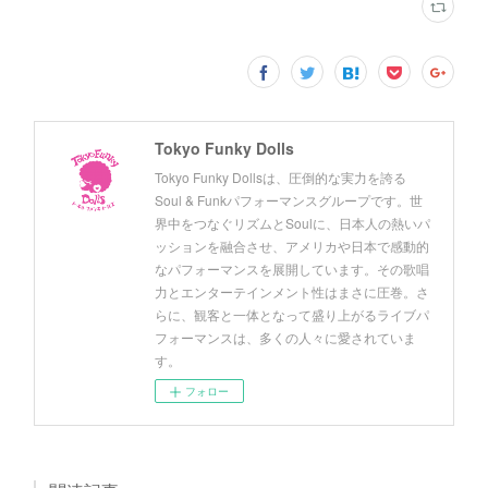
Tokyo Funky Dolls
Tokyo Funky Dollsは、圧倒的な実力を誇る
Soul & Funkパフォーマンスグループです。世
界中をつなぐリズムとSoulに、日本人の熱いパ
ッションを融合させ、アメリカや日本で感動的
なパフォーマンスを展開しています。その歌唱
力とエンターテインメント性はまさに圧巻。さ
らに、観客と一体となって盛り上がるライブパ
フォーマンスは、多くの人々に愛されていま
す。
フォロー