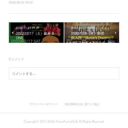
2026.08.04 03:40
2022.11.25 01:27
2022.10.07 09:25
2022/12/17（土）銀座 B-
2022/12/8（木）新宿
ONE
BLAZE「Movie's Disco〜
シネマなディスコナイ…
0
コメント
プライバシーポリシー
特定商取引法に基づく表記
Copyright© 2011-2024 TokyoFunkyDolls All Rights Reserved.