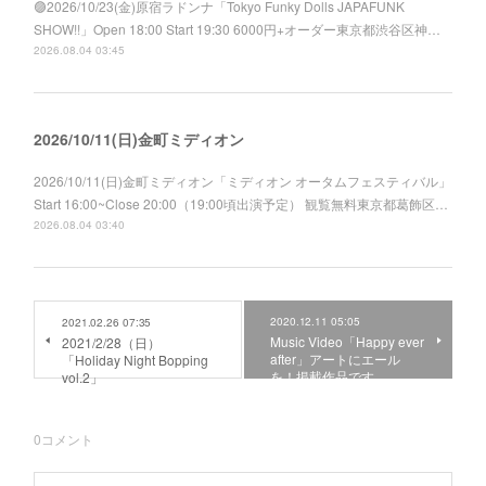
🟣2026/10/23(金)原宿ラドンナ「Tokyo Funky Dolls JAPAFUNK
SHOW!!」Open 18:00 Start 19:30 6000円+オーダー東京都渋谷区神…
2026.08.04 03:45
2026/10/11(日)金町ミディオン
2026/10/11(日)金町ミディオン「ミディオン オータムフェスティバル」
Start 16:00~Close 20:00（19:00頃出演予定） 観覧無料東京都葛飾区…
2026.08.04 03:40
2020.12.11 05:05
2021.02.26 07:35
Music Video「Happy ever
2021/2/28（日）
after」アートにエール
「Holiday Night Bopping
を！掲載作品です。
vol.2」
0
コメント