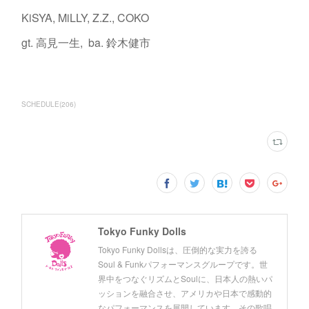
KiSYA, MiLLY, Z.Z., COKO
gt. 高見一生, ba. 鈴木健市
SCHEDULE
(
206
)
Tokyo Funky Dolls
Tokyo Funky Dollsは、圧倒的な実力を誇る
Soul & Funkパフォーマンスグループです。世
界中をつなぐリズムとSoulに、日本人の熱いパ
ッションを融合させ、アメリカや日本で感動的
なパフォーマンスを展開しています。その歌唱