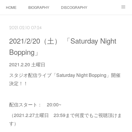
HOME
BIOGRAPHY
DISCOGRAPHY
Dolls SHOP
CONTACT
SCHEDULE
Instagram
2021.02.10 07:24
Schedule Instagram
Movies
2021/2/20（土） 「Saturday Night
Bopping」
2021.2.20 土曜日
スタジオ配信ライブ「Saturday Night Bopping」開催
決定！！
配信スタート： 20:00~
（2021.2.27土曜日 23:59まで何度でもご視聴頂けま
す）