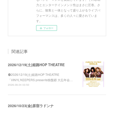
力とエンターテインメント性はまさに圧巻。さ
らに、観客と一体となって盛り上がるライブパ
フォーマンスは、多くの人々に愛されていま
す。
フォロー
関連記事
2026/12/19(土)姫路HOP THEATRE
🟠2026/12/19(土)姫路HOP THEATRE
「VINYL'KEEPERS presents独盤廻 大忘年会…
2026.08.04 03:50
2026/10/23(金)原宿ラドンナ