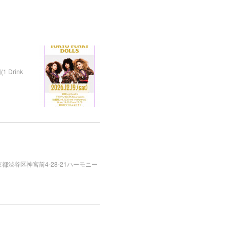
1 Drink
+オーダー東京都渋谷区神宮前4-28-21ハーモニー