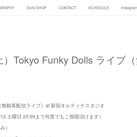
GRAPHY
Dolls SHOP
CONTACT
SCHEDULE
Instagra
（土）Tokyo Funky Dolls 
s SHOW（無観客配信ライブ）at 新宿オルティナスタジオ
/12 土曜日 23:59まで何度でもご視聴頂けます）
込み）