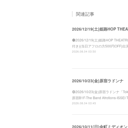
関連記事
2026/12/19(土)姫路HOP THE
🟠2026/12/19(土)姫路HOP THEATR
付き)(当日アフロの方500円OFF)出演:
2026.08.04 03:50
2026/10/23(金)原宿ラドンナ
🟣2026/10/23(金)原宿ラドンナ「Tok
原宿B1F-The Band Afrotions-ISSEI 
2026.08.04 03:45
2026/10/11(日)金町ミディオン