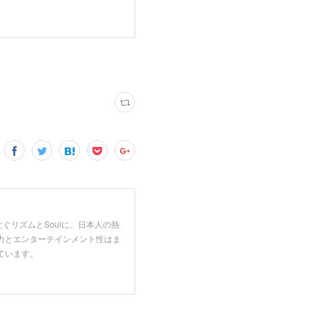
をつなぐリズムとSoulに、日本人の熱
力とエンターテインメント性はま
ています。