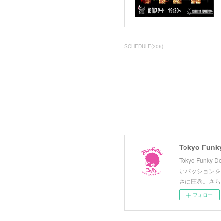
SCHEDULE
(
206
)
Tokyo Funky
Tokyo Fun
いパッションを
さに圧巻。さら
フォロー