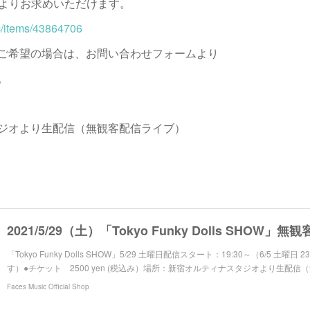
トよりお求めいただけます。
ec/items/43864706
ご希望の場合は、お問い合わせフォームより
。
ジオより生配信（無観客配信ライブ）
「Tokyo Funky Dolls SHOW」5/29 土曜日配信スタート：19:30～（6/5 土
す）●チケット 2500 yen (税込み）場所：新宿オルティナスタジオより生配
Faces Music Official Shop