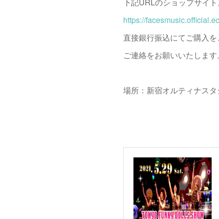
下記URLのショップサイ
https://facesmusic.official.
直接銀行振込にてご購入を
ご連絡をお願いいたします
場所：新宿オルティナスタ