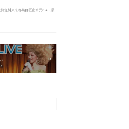
予定） 観覧無料東京都葛飾区南水元3-4（最
VE」