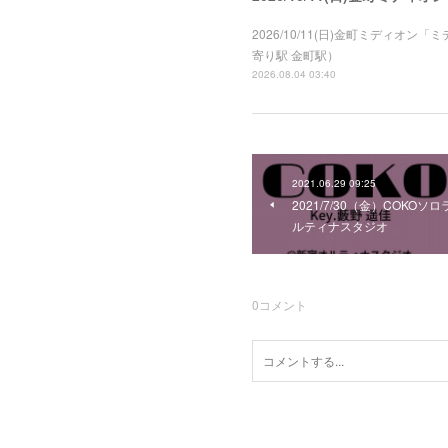
2026/10/11(日)金町ミディオン「
寄り駅 金町駅）
2026.08.04 03:40
2021.06.29 09:25
2021/7/30（金）COKOソロラ
ルティナスタジオ
0
コメント