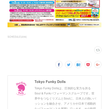
SCHEDULE
(
206
)
Tokyo Funky Dolls
Tokyo Funky Dollsは、圧倒的な実力を誇る
Soul & Funkパフォーマンスグループです。世
界中をつなぐリズムとSoulに、日本人の熱いパ
ッションを融合させ、アメリカや日本で感動的
なパフォーマンスを展開しています。その歌唱