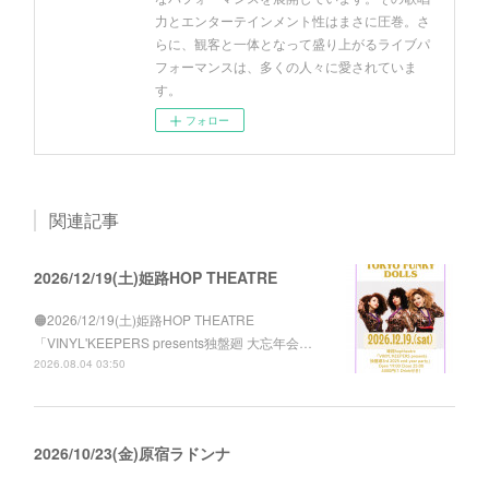
力とエンターテインメント性はまさに圧巻。さ
らに、観客と一体となって盛り上がるライブパ
フォーマンスは、多くの人々に愛されていま
す。
フォロー
関連記事
2026/12/19(土)姫路HOP THEATRE
🟠2026/12/19(土)姫路HOP THEATRE
「VINYL'KEEPERS presents独盤廻 大忘年会…
2026.08.04 03:50
2026/10/23(金)原宿ラドンナ