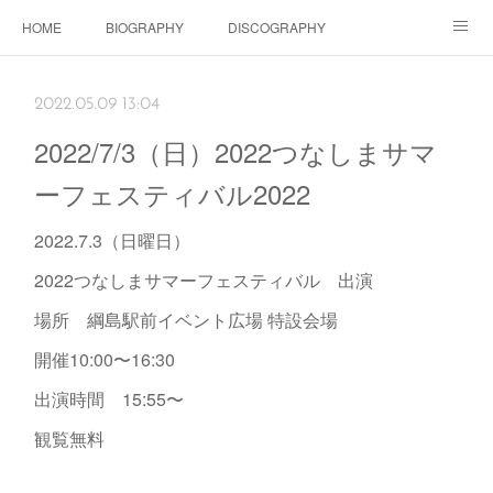
HOME
BIOGRAPHY
DISCOGRAPHY
Dolls SHOP
CONTACT
SCHEDULE
Instagram
2022.05.09 13:04
Schedule Instagram
Movies
2022/7/3（日）2022つなしまサマ
ーフェスティバル2022
2022.7.3（日曜日）
2022つなしまサマーフェスティバル 出演
場所 綱島駅前イベント広場 特設会場
開催10:00〜16:30
出演時間 15:55〜
観覧無料