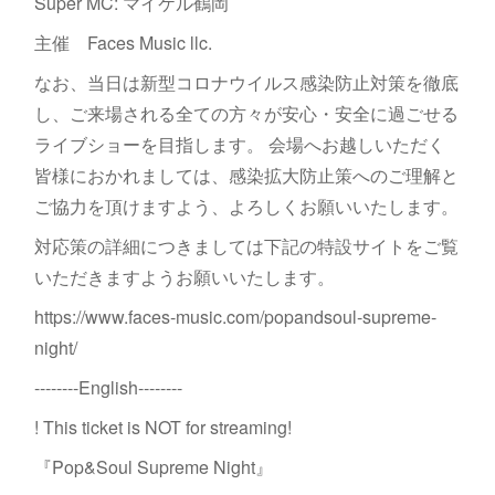
Super MC: マイケル鶴岡
主催 Faces Music llc.
なお、当日は新型コロナウイルス感染防止対策を徹底
し、ご来場される全ての方々が安心・安全に過ごせる
ライブショーを目指します。 会場へお越しいただく
皆様におかれましては、感染拡大防止策へのご理解と
ご協力を頂けますよう、よろしくお願いいたします。
対応策の詳細につきましては下記の特設サイトをご覧
いただきますようお願いいたします。
https://www.faces-music.com/popandsoul-supreme-
night/
--------English--------
! This ticket is NOT for streaming!
『Pop&Soul Supreme Night』