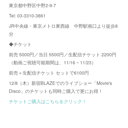
東京都中野区中野2-9-7
Tel: 03-3310-3861
JR中央線・東京メトロ東西線 中野駅南口より徒歩8
分
◆チケット
前売 5000円／当日 5500円／生配信チケット 2200円
（動画ご視聴可能期間は、11/16 ~ 11/23）
前売＋生配信チケット セットで6100円
12/8（木）新宿BLAZEでのライブショー「Movie's
Disco」のチケットも同時ご購入で更にお得！
チケットご購入はこちらをクリック！