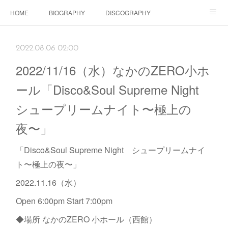
HOME
BIOGRAPHY
DISCOGRAPHY
Dolls SHOP
CONTACT
SCHEDULE
Instagram
2022.08.06 02:00
Schedule Instagram
Movies
2022/11/16（水）なかのZERO小ホ
ール「Disco&Soul Supreme Night
シュープリームナイト〜極上の
夜〜」
「Disco&Soul Supreme Night シュープリームナイ
ト〜極上の夜〜」
2022.11.16（水）
Open 6:00pm Start 7:00pm
◆場所 なかのZERO 小ホール（西館）