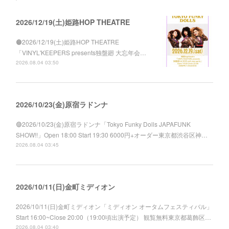
2026/12/19(土)姫路HOP THEATRE
🟠2026/12/19(土)姫路HOP THEATRE
「VINYL'KEEPERS presents独盤廻 大忘年会…
2026.08.04 03:50
2026/10/23(金)原宿ラドンナ
🟣2026/10/23(金)原宿ラドンナ「Tokyo Funky Dolls JAPAFUNK
SHOW!!」Open 18:00 Start 19:30 6000円+オーダー東京都渋谷区神…
2026.08.04 03:45
2026/10/11(日)金町ミディオン
2026/10/11(日)金町ミディオン「ミディオン オータムフェスティバル」
Start 16:00~Close 20:00（19:00頃出演予定） 観覧無料東京都葛飾区…
2026.08.04 03:40