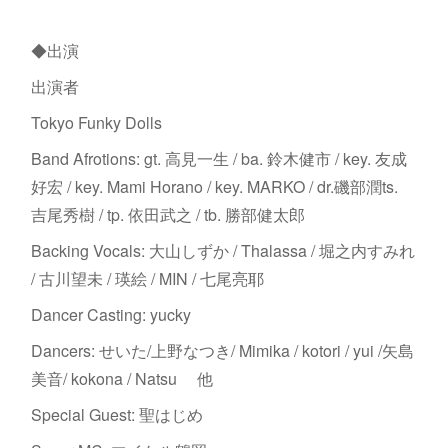
◆出演
出演者
Tokyo Funky Dolls
Band Afrotions: gt. 高見一生 / ba. 鈴木健市 / key. 友成
好宏 / key. Mami Horano / key. MARKO / dr.磯部潤ts.
吉尾秀樹 / tp. 依田武之 / tb. 勝部健太郎
Backing Vocals: 大山しずか / Thalassa / 堀之内すみれ
/ 古川望未 / 瑛絵 / MIN / 七尾亮耶
Dancer Casting: yucky
Dancers: せいた/上野なつき/ Mimika / kotori / yui /矢島
美音/ kokona / Natsu 他
Special Guest: 聖はじめ