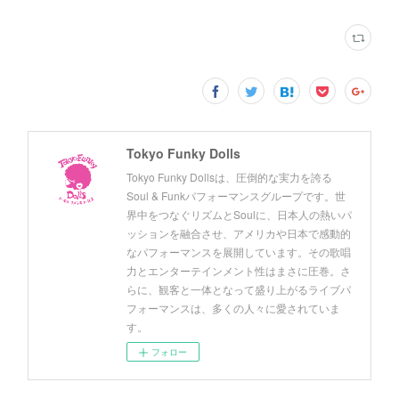
Tokyo Funky Dolls
Tokyo Funky Dollsは、圧倒的な実力を誇る
Soul & Funkパフォーマンスグループです。世
界中をつなぐリズムとSoulに、日本人の熱いパ
ッションを融合させ、アメリカや日本で感動的
なパフォーマンスを展開しています。その歌唱
力とエンターテインメント性はまさに圧巻。さ
らに、観客と一体となって盛り上がるライブパ
フォーマンスは、多くの人々に愛されていま
す。
フォロー