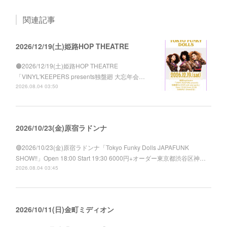
関連記事
2026/12/19(土)姫路HOP THEATRE
🟠2026/12/19(土)姫路HOP THEATRE
「VINYL'KEEPERS presents独盤廻 大忘年会…
2026.08.04 03:50
2026/10/23(金)原宿ラドンナ
🟣2026/10/23(金)原宿ラドンナ「Tokyo Funky Dolls JAPAFUNK
SHOW!!」Open 18:00 Start 19:30 6000円+オーダー東京都渋谷区神…
2026.08.04 03:45
2026/10/11(日)金町ミディオン