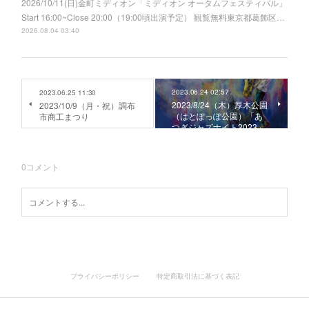
2026/10/11(日)金町ミディオン「ミディオン オータムフェスティバル」
Start 16:00~Close 20:00（19:00頃出演予定） 観覧無料東京都葛飾区…
2026.08.04 03:40
2023.06.24 02:57
2023.06.25 11:30
2023/8/24（木）厚木公園
2023/10/9（月・祝）調布
（はとぽっぽ公園）「あ
市商工まつり
つぎジャズナイト2023」
0
コメント
プライバシーポリシー
特定商取引法に基づく表記