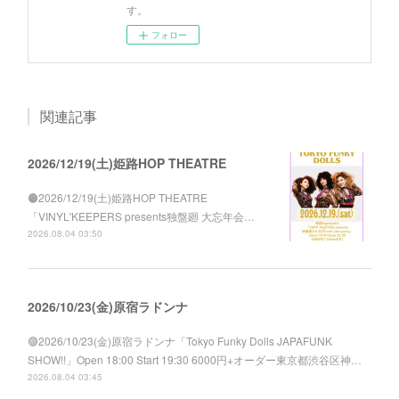
す。
フォロー
関連記事
2026/12/19(土)姫路HOP THEATRE
🟠2026/12/19(土)姫路HOP THEATRE
「VINYL'KEEPERS presents独盤廻 大忘年会…
2026.08.04 03:50
2026/10/23(金)原宿ラドンナ
🟣2026/10/23(金)原宿ラドンナ「Tokyo Funky Dolls JAPAFUNK
SHOW!!」Open 18:00 Start 19:30 6000円+オーダー東京都渋谷区神…
2026.08.04 03:45