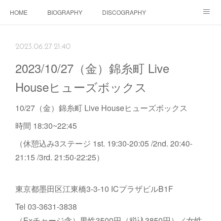
HOME
BIOGRAPHY
DISCOGRAPHY
Dolls SHOP
CONTACT
SCHEDULE
Instagram
2023.06.27 21:40
Schedule Instagram
Movies
2023/10/27（金）錦糸町 Live
Houseヒューズボックス
10/27（金）錦糸町 Live Houseヒューズボックス
時間 18:30~22:45
（休憩込み3ステージ 1st. 19:30-20:05 /2nd. 20:40-
21:15 /3rd. 21:50-22:25）
東京都墨田区江東橋3-3-10 ICプラザビルB1F
Tel 03-3631-3838
（Exチャージ含）男性3500円（税込3850円）／女性