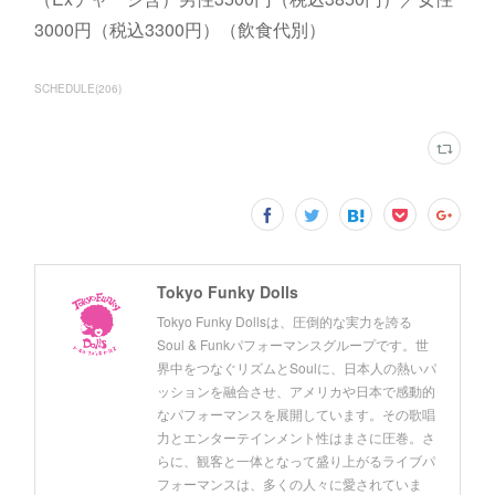
3000円（税込3300円）（飲食代別）
SCHEDULE
(
206
)
Tokyo Funky Dolls
Tokyo Funky Dollsは、圧倒的な実力を誇る
Soul & Funkパフォーマンスグループです。世
界中をつなぐリズムとSoulに、日本人の熱いパ
ッションを融合させ、アメリカや日本で感動的
なパフォーマンスを展開しています。その歌唱
力とエンターテインメント性はまさに圧巻。さ
らに、観客と一体となって盛り上がるライブパ
フォーマンスは、多くの人々に愛されていま