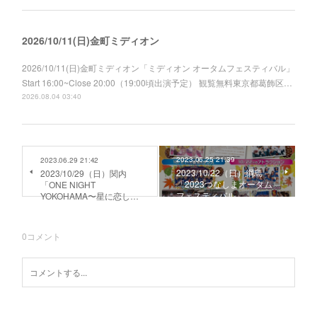
2026/10/11(日)金町ミディオン
2026/10/11(日)金町ミディオン「ミディオン オータムフェスティバル」
Start 16:00~Close 20:00（19:00頃出演予定） 観覧無料東京都葛飾区…
2026.08.04 03:40
2023.06.25 21:39
2023.06.29 21:42
2023/10/22（日）綱島
2023/10/29（日）関内
「2023つなしまオータム
「ONE NIGHT
フェスティバル」
YOKOHAMA〜星に恋し…
0
コメント