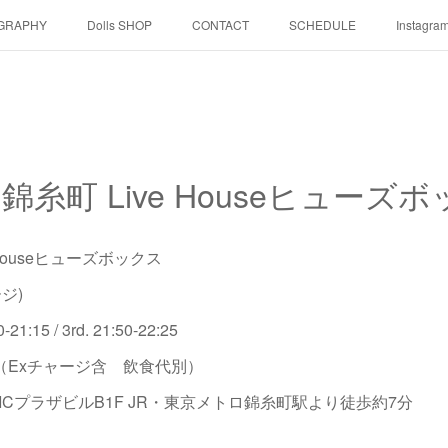
GRAPHY
Dolls SHOP
CONTACT
SCHEDULE
Instagra
(金)錦糸町 Live Houseヒューズ
ve Houseヒューズボックス
ージ)
0-21:15 / 3rd. 21:50-22:25
0円（Exチャージ含 飲食代別）
0 ICプラザビルB1F JR・東京メトロ錦糸町駅より徒歩約7分