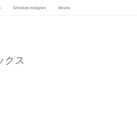
m
Schedule Instagram
Movies
ボックス