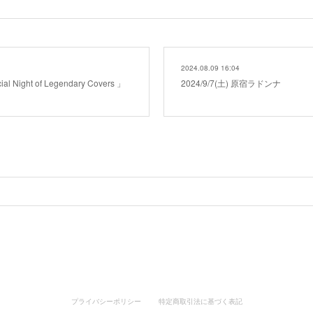
2024.08.09 16:04
l Night of Legendary Covers 」
2024/9/7(土) 原宿ラドンナ
プライバシーポリシー
特定商取引法に基づく表記