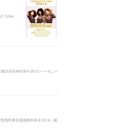
1 Drink
+オーダー東京都渋谷区神宮前4-28-21ハーモニー
予定） 観覧無料東京都葛飾区南水元3-4（最