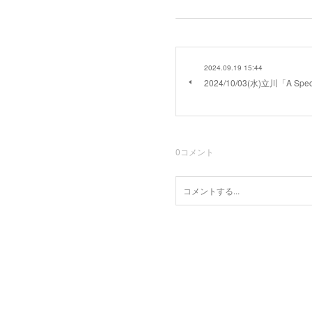
2024.09.19 15:44
2024/10/03(水)立川「A Specia
0
コメント