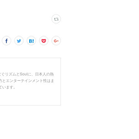
をつなぐリズムとSoulに、日本人の熱
力とエンターテインメント性はま
ています。