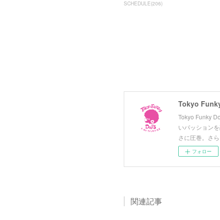
SCHEDULE
(
206
)
Tokyo Funky
Tokyo Fun
いパッションを
さに圧巻。さら
フォロー
関連記事