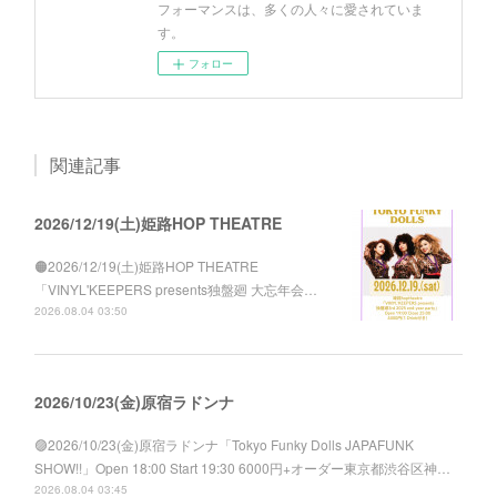
フォーマンスは、多くの人々に愛されていま
す。
フォロー
関連記事
2026/12/19(土)姫路HOP THEATRE
🟠2026/12/19(土)姫路HOP THEATRE
「VINYL'KEEPERS presents独盤廻 大忘年会…
2026.08.04 03:50
2026/10/23(金)原宿ラドンナ
🟣2026/10/23(金)原宿ラドンナ「Tokyo Funky Dolls JAPAFUNK
SHOW!!」Open 18:00 Start 19:30 6000円+オーダー東京都渋谷区神…
2026.08.04 03:45