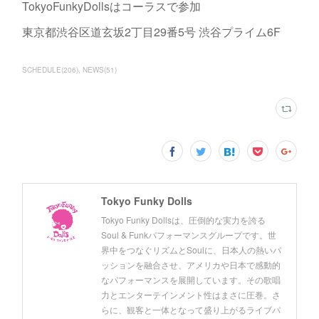
TokyoFunkyDollsはコーラスで参加
東京都渋谷区道玄坂2丁目29番5号 渋谷プライム6F
SCHEDULE
(
206
)
NEWS
(
51
)
Tokyo Funky Dolls
Tokyo Funky Dollsは、圧倒的な実力を誇る
Soul & Funkパフォーマンスグループです。世
界中をつなぐリズムとSoulに、日本人の熱いパ
ッションを融合させ、アメリカや日本で感動的
なパフォーマンスを展開しています。その歌唱
力とエンターテインメント性はまさに圧巻。さ
らに、観客と一体となって盛り上がるライブパ