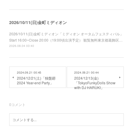
2026/10/11(日)金町ミディオン
2026/10/11(日)金町ミディオン「ミディオン オータムフェスティバル」
Start 16:00~Close 20:00（19:00頃出演予定） 観覧無料東京都葛飾区…
2026.08.04 03:40
2024.09.21 00:45
2024.09.21 00:44
2024/12/21(土)「独盤廻
2024/12/13(金)
2024 Year-end Party」
「TokyoFunkyDolls Show
with DJ HARUKI」
0
コメント