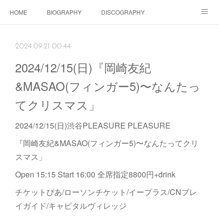
HOME
BIOGRAPHY
DISCOGRAPHY
Dolls SHOP
CONTACT
SCHEDULE
Instagram
2024.09.21 00:44
Schedule Instagram
Movies
2024/12/15(日)『岡崎友紀
&MASAO(フィンガー5)〜なんたっ
てクリスマス」
2024/12/15(日)渋谷PLEASURE PLEASURE
『岡崎友紀&MASAO(フィンガー5)〜なんたってクリ
スマス」
Open 15:15 Start 16:00 全席指定8800円+drink
チケットぴあ/ローソンチケット/イープラス/CNブレ
イガイド/キャピタルヴィレッジ