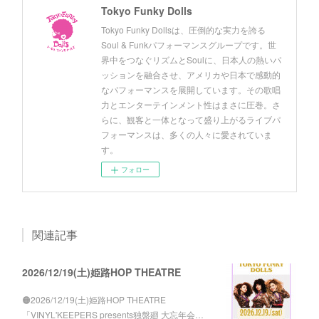
Tokyo Funky Dolls
Tokyo Funky Dollsは、圧倒的な実力を誇る
Soul & Funkパフォーマンスグループです。世
界中をつなぐリズムとSoulに、日本人の熱いパ
ッションを融合させ、アメリカや日本で感動的
なパフォーマンスを展開しています。その歌唱
力とエンターテインメント性はまさに圧巻。さ
らに、観客と一体となって盛り上がるライブパ
フォーマンスは、多くの人々に愛されていま
す。
フォロー
関連記事
2026/12/19(土)姫路HOP THEATRE
🟠2026/12/19(土)姫路HOP THEATRE
「VINYL'KEEPERS presents独盤廻 大忘年会…