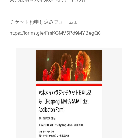
チケットお申し込みフォーム↓
https://forms.gle/FmKCMV5Pd9MYBegQ6