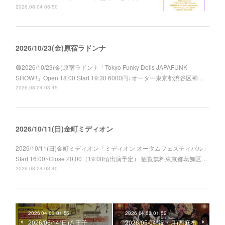
2026.08.04 03:50
2026/10/23(金)原宿ラドンナ
🟣2026/10/23(金)原宿ラドンナ「Tokyo Funky Dolls JAPAFUNK
SHOW!!」Open 18:00 Start 19:30 6000円+オーダー東京都渋谷区神…
2026.08.04 03:45
2026/10/11(日)金町ミディオン
2026/10/11(日)金町ミディオン「ミディオン オータムフェスティバル」
Start 16:00~Close 20:00（19:00頃出演予定） 観覧無料東京都葛飾区…
2026.08.04 03:40
2026.04.03 01:55
2026.04.03 01:52
2026/06/14(日)八王子
2026/05/04(祝・月)西麻布