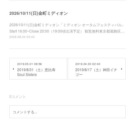
2026/10/11(日)金町ミディオン
2026/10/11(日)金町ミディオン「ミディオン オータムフェスティバル」
Start 16:00~Close 20:00（19:00頃出演予定） 観覧無料東京都葛飾区…
2026.08.04 03:40
2019.05.01 08:56
2019.04.30 02:40
2019/8/31（土）恵比寿
2019/8/17（土）神田イチ
Soul Sisters
ゴー
0
コメント