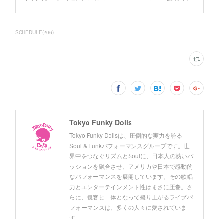
SCHEDULE
(
206
)
Tokyo Funky Dolls
Tokyo Funky Dollsは、圧倒的な実力を誇る
Soul & Funkパフォーマンスグループです。世
界中をつなぐリズムとSoulに、日本人の熱いパ
ッションを融合させ、アメリカや日本で感動的
なパフォーマンスを展開しています。その歌唱
力とエンターテインメント性はまさに圧巻。さ
らに、観客と一体となって盛り上がるライブパ
フォーマンスは、多くの人々に愛されていま
す。