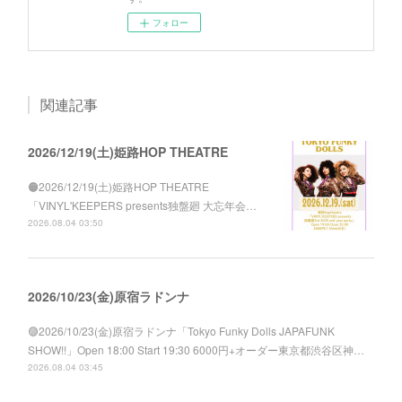
フォロー
関連記事
2026/12/19(土)姫路HOP THEATRE
🟠2026/12/19(土)姫路HOP THEATRE
「VINYL'KEEPERS presents独盤廻 大忘年会…
2026.08.04 03:50
2026/10/23(金)原宿ラドンナ
🟣2026/10/23(金)原宿ラドンナ「Tokyo Funky Dolls JAPAFUNK
SHOW!!」Open 18:00 Start 19:30 6000円+オーダー東京都渋谷区神…
2026.08.04 03:45