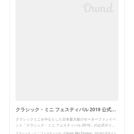
クラシック・ミニ フェスティバル 2019 公式サイト TOP
クラシックミニを中心とした日本最大級のモーターファンイベ
ント「クラシック・ミニ フェスティバル 2019」の公式サイ…
クラシック・ミニ フェスティバル（Classic Mini Festival）2019公式サイト