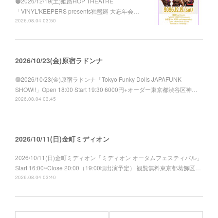
🟠2026/12/19(土)姫路HOP THEATRE
「VINYL'KEEPERS presents独盤廻 大忘年会…
2026.08.04 03:50
2026/10/23(金)原宿ラドンナ
🟣2026/10/23(金)原宿ラドンナ「Tokyo Funky Dolls JAPAFUNK
SHOW!!」Open 18:00 Start 19:30 6000円+オーダー東京都渋谷区神…
2026.08.04 03:45
2026/10/11(日)金町ミディオン
2026/10/11(日)金町ミディオン「ミディオン オータムフェスティバル」
Start 16:00~Close 20:00（19:00頃出演予定） 観覧無料東京都葛飾区…
2026.08.04 03:40