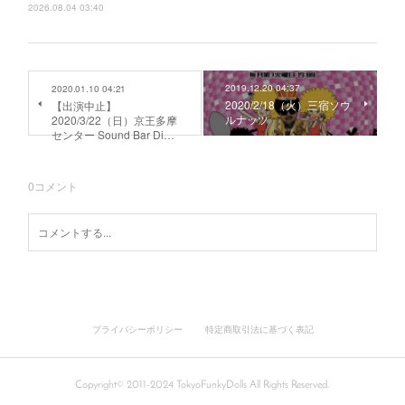
2026.08.04 03:40
2019.12.20 04:37
2020.01.10 04:21
2020/2/18（火）三宿ソウ
【出演中止】
ルナッツ
2020/3/22（日）京王多摩
センター Sound Bar Di…
0
コメント
プライバシーポリシー
特定商取引法に基づく表記
Copyright© 2011-2024 TokyoFunkyDolls All Rights Reserved.