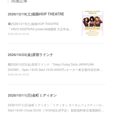
関連記事
2026/12/19(土)姫路HOP THEATRE
🟠2026/12/19(土)姫路HOP THEATRE
「VINYL'KEEPERS presents独盤廻 大忘年会…
2026.08.04 03:50
2026/10/23(金)原宿ラドンナ
🟣2026/10/23(金)原宿ラドンナ「Tokyo Funky Dolls JAPAFUNK
SHOW!!」Open 18:00 Start 19:30 6000円+オーダー東京都渋谷区神…
2026.08.04 03:45
2026/10/11(日)金町ミディオン
2026/10/11(日)金町ミディオン「ミディオン オータムフェスティバル」
Start 16:00~Close 20:00（19:00頃出演予定） 観覧無料東京都葛飾区…