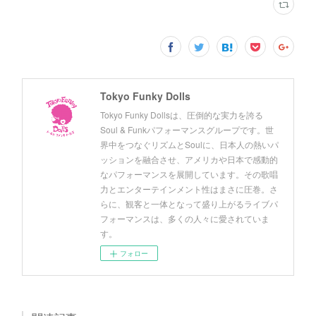
Tokyo Funky Dolls
Tokyo Funky Dollsは、圧倒的な実力を誇る
Soul & Funkパフォーマンスグループです。世
界中をつなぐリズムとSoulに、日本人の熱いパ
ッションを融合させ、アメリカや日本で感動的
なパフォーマンスを展開しています。その歌唱
力とエンターテインメント性はまさに圧巻。さ
らに、観客と一体となって盛り上がるライブパ
フォーマンスは、多くの人々に愛されていま
す。
フォロー