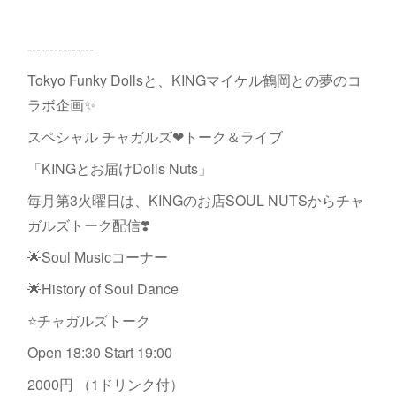
---------------
Tokyo Funky Dollsと、KINGマイケル鶴岡との夢のコ
ラボ企画✨
スペシャル チャガルズ❤︎トーク＆ライブ
「KINGとお届けDolls Nuts」
毎月第3火曜日は、KINGのお店SOUL NUTSからチャ
ガルズトーク配信❣️
🌟Soul Musicコーナー
🌟History of Soul Dance
⭐️チャガルズトーク
Open 18:30 Start 19:00
2000円 （1ドリンク付）