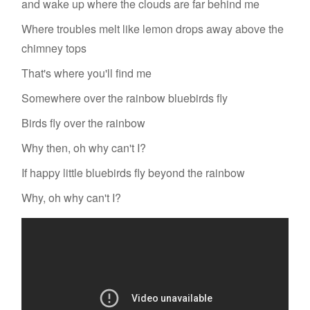
and wake up where the clouds are far behind me
Where troubles melt like lemon drops away above the
chimney tops
That's where you'll find me
Somewhere over the rainbow bluebirds fly
Birds fly over the rainbow
Why then, oh why can't I?
If happy little bluebirds fly beyond the rainbow
Why, oh why can't I?