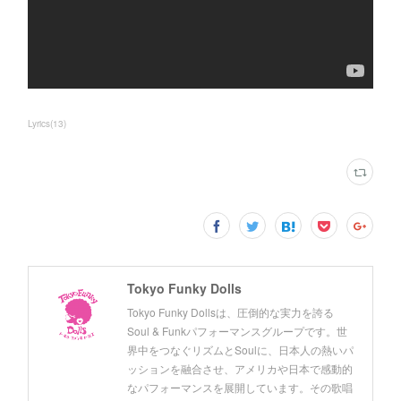
Lyrics
(
13
)
Tokyo Funky Dolls
Tokyo Funky Dollsは、圧倒的な実力を誇る
Soul & Funkパフォーマンスグループです。世
界中をつなぐリズムとSoulに、日本人の熱いパ
ッションを融合させ、アメリカや日本で感動的
なパフォーマンスを展開しています。その歌唱