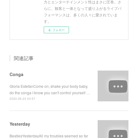
力とエンターテインメント性はまさに圧巻。さ
らに、観客と一体となって盛り上がるライブパ
フォーマンスは、多くの人々に愛されていま
す。
フォロー
関連記事
Conga
Gloria EstefanCome on, shake your body baby,
do the conga I know you can't control yourself …
2020.06.23 04:57
Yesterday
BeatlesYesterdayAll my troubles seemed so far